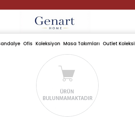
Sandalye
Ofis
Koleksiyon
Masa Takımları
Outlet Koleks