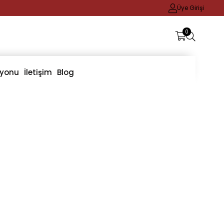
Üye Girişi
0
iyonu
İletişim
Blog