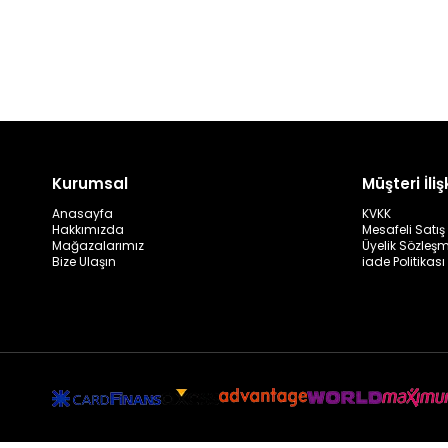
Kurumsal
Müşteri İlişk
Anasayfa
KVKK
Hakkımızda
Mesafeli Satı
Mağazalarımız
Üyelik Sözleş
Bize Ulaşın
iade Politikası