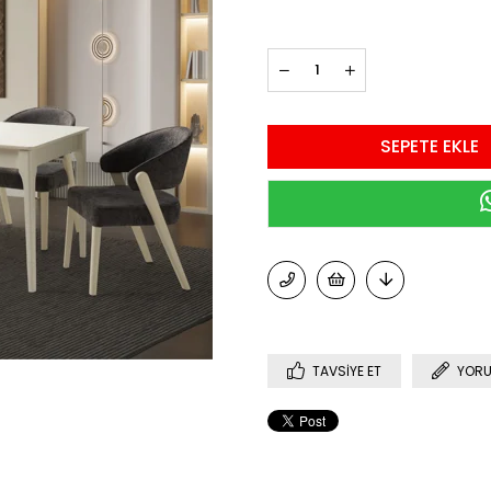
TAVSIYE ET
YORU