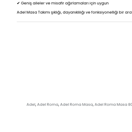
✔ Geniş aileler ve misafir ağırlamaları için uygun
Adel Masa Takımı şıklığı, dayanıklılığı ve fonksiyonelliği bir 
Adel
Adel Roma
Adel Roma Masa
Adel Roma Masa 80
,
,
,