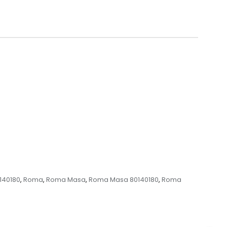
140180
Roma
Roma Masa
Roma Masa 80140180
Roma
,
,
,
,