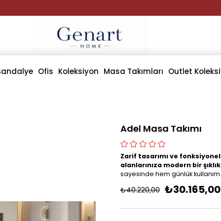
Sandalye
Ofis
Koleksiyon
Masa Takımları
Outlet Koleks
Adel Masa Takımı
Zarif tasarımı ve fonksiyone
alanlarınıza modern bir şıklık
sayesinde hem günlük kullanım 
₺30.165,00
₺40.220,00