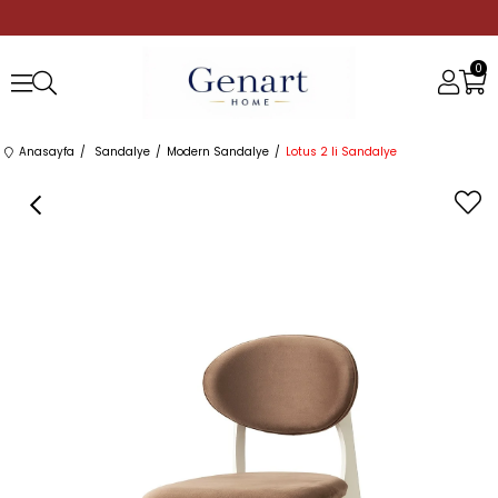
0
Anasayfa
Sandalye
Modern Sandalye
Lotus 2 li Sandalye