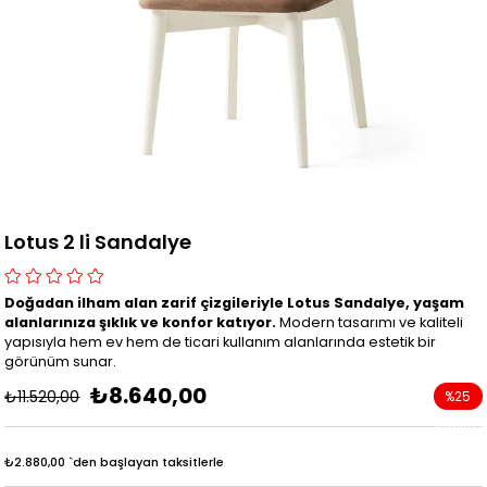
Lotus 2 li Sandalye
Doğadan ilham alan zarif çizgileriyle Lotus Sandalye, yaşam
alanlarınıza şıklık ve konfor katıyor.
Modern tasarımı ve kaliteli
yapısıyla hem ev hem de ticari kullanım alanlarında estetik bir
görünüm sunar.
₺8.640,00
₺11.520,00
%
25
İndirim
₺2.880,00
`den başlayan taksitlerle