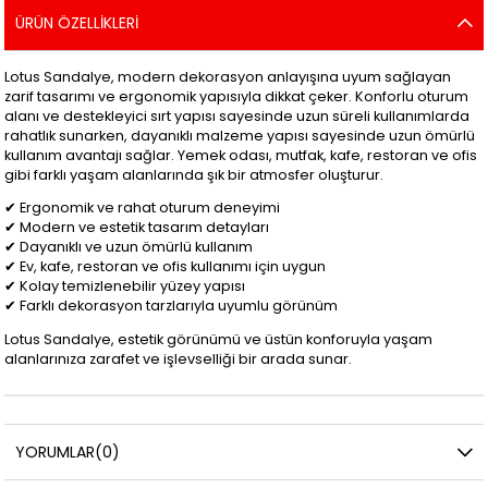
ÜRÜN ÖZELLIKLERI
Lotus Sandalye, modern dekorasyon anlayışına uyum sağlayan
zarif tasarımı ve ergonomik yapısıyla dikkat çeker. Konforlu oturum
alanı ve destekleyici sırt yapısı sayesinde uzun süreli kullanımlarda
rahatlık sunarken, dayanıklı malzeme yapısı sayesinde uzun ömürlü
kullanım avantajı sağlar. Yemek odası, mutfak, kafe, restoran ve ofis
gibi farklı yaşam alanlarında şık bir atmosfer oluşturur.
✔ Ergonomik ve rahat oturum deneyimi
✔ Modern ve estetik tasarım detayları
✔ Dayanıklı ve uzun ömürlü kullanım
✔ Ev, kafe, restoran ve ofis kullanımı için uygun
✔ Kolay temizlenebilir yüzey yapısı
✔ Farklı dekorasyon tarzlarıyla uyumlu görünüm
Lotus Sandalye, estetik görünümü ve üstün konforuyla yaşam
alanlarınıza zarafet ve işlevselliği bir arada sunar.
YORUMLAR
(0)