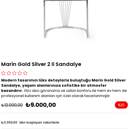
Marin Gold Silver 2 li Sandalye
Modern tasarımın lüks detaylarla buluştuğu Marin Gold Silver
Sandalye, yaşam alanlarınıza sofistike bir atmosfer
kazandırır.
Göz alıcı görünümü ve üstün konforu ile hem ev hem de
profesyonel kullanım alanları için özel olarak tasarlanmıştır.
₺9.000,00
₺12.000,00
%
25
İndirim
₺3.000,00
`den başlayan taksitlerle