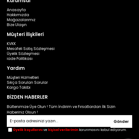
Kurumsal
Anasayfa
Hakkımızda
Mağazalarımız
Bize Ulaşın
Müşteri İlişkileri
KVKK
Mesafeli Satış Sözleşmesi
Üyelik Sözleşmesi
iade Politikası
Yardım
Müşteri Hizmetleri
Sıkça Sorulan Sorular
Kargo Takibi
BİZDEN HABERLER
Bültenimize Üye Olun ! Tüm İndirim ve Fırsatlardan İlk Sizin
Haberiniz Olsun !
Gönder
Üyelik koşullarını
ve
kişisel verilerimin
korunmasını kabul ediyorum.