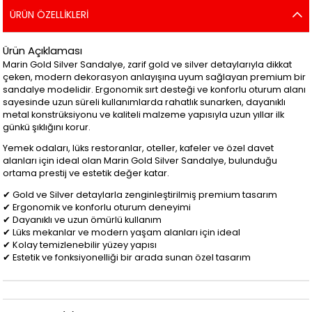
ÜRÜN ÖZELLIKLERI
Ürün Açıklaması
Marin Gold Silver Sandalye, zarif gold ve silver detaylarıyla dikkat
çeken, modern dekorasyon anlayışına uyum sağlayan premium bir
sandalye modelidir. Ergonomik sırt desteği ve konforlu oturum alanı
sayesinde uzun süreli kullanımlarda rahatlık sunarken, dayanıklı
metal konstrüksiyonu ve kaliteli malzeme yapısıyla uzun yıllar ilk
günkü şıklığını korur.
Yemek odaları, lüks restoranlar, oteller, kafeler ve özel davet
alanları için ideal olan Marin Gold Silver Sandalye, bulunduğu
ortama prestij ve estetik değer katar.
✔ Gold ve Silver detaylarla zenginleştirilmiş premium tasarım
✔ Ergonomik ve konforlu oturum deneyimi
✔ Dayanıklı ve uzun ömürlü kullanım
✔ Lüks mekanlar ve modern yaşam alanları için ideal
✔ Kolay temizlenebilir yüzey yapısı
✔ Estetik ve fonksiyonelliği bir arada sunan özel tasarım