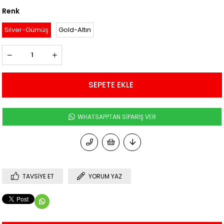
Renk
Silver-Gümüş
Gold-Altın
WHATSAPPTAN SİPARİŞ VER
TAVSIYE ET
YORUM YAZ