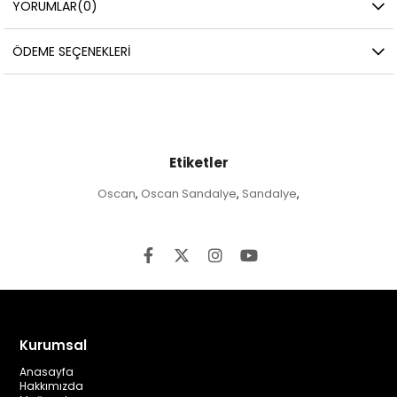
YORUMLAR
(0)
ÖDEME SEÇENEKLERI
Etiketler
Oscan
Oscan Sandalye
Sandalye
,
,
,
Kurumsal
Anasayfa
Hakkımızda