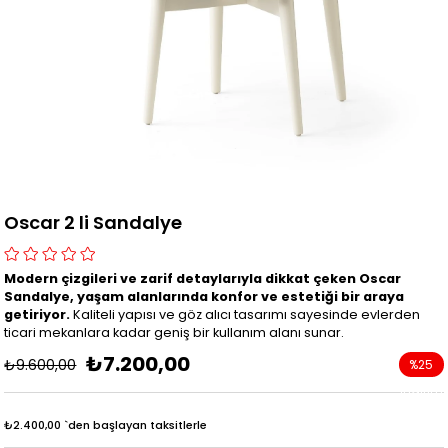
Oscar 2 li Sandalye
Modern çizgileri ve zarif detaylarıyla dikkat çeken Oscar
Sandalye, yaşam alanlarında konfor ve estetiği bir araya
getiriyor.
Kaliteli yapısı ve göz alıcı tasarımı sayesinde evlerden
ticari mekanlara kadar geniş bir kullanım alanı sunar.
₺7.200,00
₺9.600,00
%
25
İndirim
₺2.400,00
`den başlayan taksitlerle