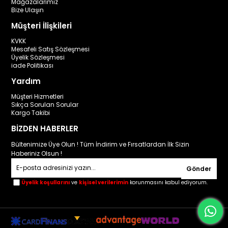
Mağazalarımız
Bize Ulaşın
Müşteri İlişkileri
KVKK
Mesafeli Satış Sözleşmesi
Üyelik Sözleşmesi
iade Politikası
Yardım
Müşteri Hizmetleri
Sıkça Sorulan Sorular
Kargo Takibi
BİZDEN HABERLER
Bültenimize Üye Olun ! Tüm İndirim ve Fırsatlardan İlk Sizin
Haberiniz Olsun !
Gönder
Üyelik koşullarını
ve
kişisel verilerimin
korunmasını kabul ediyorum.