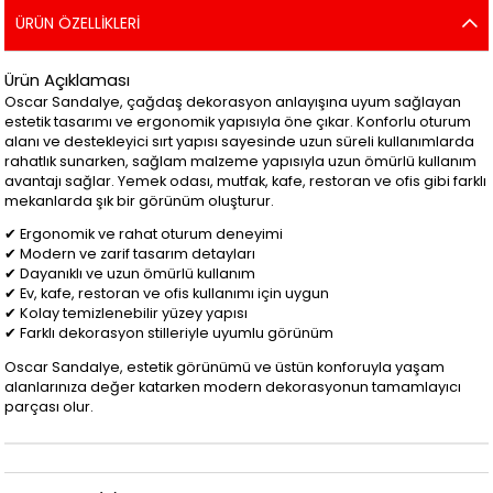
ÜRÜN ÖZELLIKLERI
Ürün Açıklaması
Oscar Sandalye, çağdaş dekorasyon anlayışına uyum sağlayan
estetik tasarımı ve ergonomik yapısıyla öne çıkar. Konforlu oturum
alanı ve destekleyici sırt yapısı sayesinde uzun süreli kullanımlarda
rahatlık sunarken, sağlam malzeme yapısıyla uzun ömürlü kullanım
avantajı sağlar. Yemek odası, mutfak, kafe, restoran ve ofis gibi farklı
mekanlarda şık bir görünüm oluşturur.
✔ Ergonomik ve rahat oturum deneyimi
✔ Modern ve zarif tasarım detayları
✔ Dayanıklı ve uzun ömürlü kullanım
✔ Ev, kafe, restoran ve ofis kullanımı için uygun
✔ Kolay temizlenebilir yüzey yapısı
✔ Farklı dekorasyon stilleriyle uyumlu görünüm
Oscar Sandalye, estetik görünümü ve üstün konforuyla yaşam
alanlarınıza değer katarken modern dekorasyonun tamamlayıcı
parçası olur.