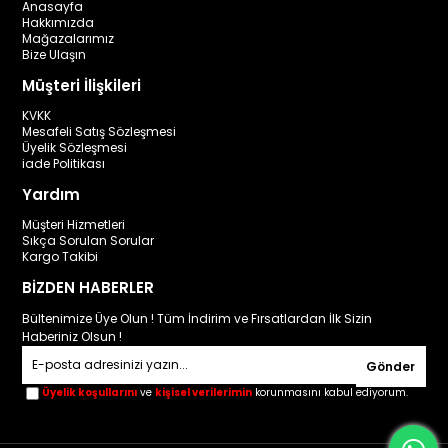
Anasayfa
Hakkımızda
Mağazalarımız
Bize Ulaşın
Müşteri İlişkileri
KVKK
Mesafeli Satış Sözleşmesi
Üyelik Sözleşmesi
iade Politikası
Yardım
Müşteri Hizmetleri
Sıkça Sorulan Sorular
Kargo Takibi
BİZDEN HABERLER
Bültenimize Üye Olun ! Tüm İndirim ve Fırsatlardan İlk Sizin
Haberiniz Olsun !
Gönder
Üyelik koşullarını
ve
kişisel verilerimin
korunmasını kabul ediyorum.