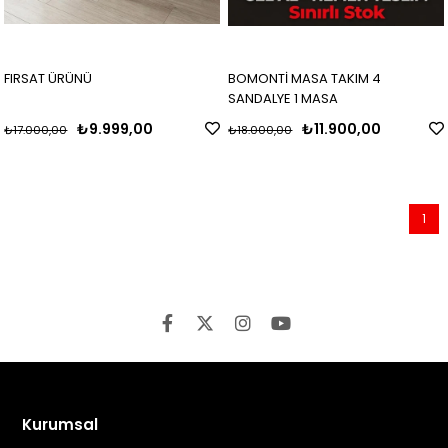
FIRSAT ÜRÜNÜ
BOMONTİ MASA TAKIM 4
SANDALYE 1 MASA
₺9.999,00
₺11.900,00
₺17.000,00
₺18.000,00
1
Kurumsal