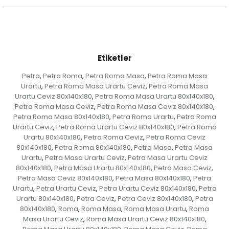
Etiketler
Petra
Petra Roma
Petra Roma Masa
Petra Roma Masa
,
,
,
Urartu
Petra Roma Masa Urartu Ceviz
Petra Roma Masa
,
,
Urartu Ceviz 80x140x180
Petra Roma Masa Urartu 80x140x180
,
,
Petra Roma Masa Ceviz
Petra Roma Masa Ceviz 80x140x180
,
,
Petra Roma Masa 80x140x180
Petra Roma Urartu
Petra Roma
,
,
Urartu Ceviz
Petra Roma Urartu Ceviz 80x140x180
Petra Roma
,
,
Urartu 80x140x180
Petra Roma Ceviz
Petra Roma Ceviz
,
,
80x140x180
Petra Roma 80x140x180
Petra Masa
Petra Masa
,
,
,
Urartu
Petra Masa Urartu Ceviz
Petra Masa Urartu Ceviz
,
,
80x140x180
Petra Masa Urartu 80x140x180
Petra Masa Ceviz
,
,
,
Petra Masa Ceviz 80x140x180
Petra Masa 80x140x180
Petra
,
,
Urartu
Petra Urartu Ceviz
Petra Urartu Ceviz 80x140x180
Petra
,
,
,
Urartu 80x140x180
Petra Ceviz
Petra Ceviz 80x140x180
Petra
,
,
,
80x140x180
Roma
Roma Masa
Roma Masa Urartu
Roma
,
,
,
,
Masa Urartu Ceviz
Roma Masa Urartu Ceviz 80x140x180
,
,