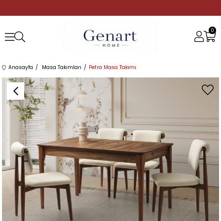
0
Anasayfa
Masa Takımları
Petra Masa Takımı