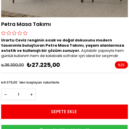
Petra Masa Takımı
Urartu Ceviz renginin sıcak ve doğal dokusunu modern
tasarımla buluşturan Petra Masa Takımı, yaşam alanlarınıza
estetik ve kullanışlı bir çözüm sunuyor.
Açılabilir yapısıyla hem
günlük kullanım hem de kalabalık sofralar için ideal bir seçimdir.
₺27.225,00
₺36.300,00
%
25
İndirim
₺9.075,00
`den başlayan taksitlerle