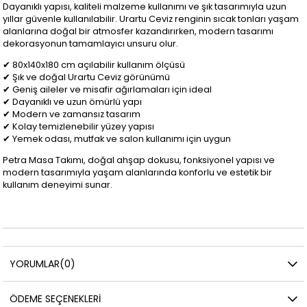
Dayanıklı yapısı, kaliteli malzeme kullanımı ve şık tasarımıyla uzun
yıllar güvenle kullanılabilir. Urartu Ceviz renginin sıcak tonları yaşam
alanlarına doğal bir atmosfer kazandırırken, modern tasarımı
dekorasyonun tamamlayıcı unsuru olur.
✔ 80x140x180 cm açılabilir kullanım ölçüsü
✔ Şık ve doğal Urartu Ceviz görünümü
✔ Geniş aileler ve misafir ağırlamaları için ideal
✔ Dayanıklı ve uzun ömürlü yapı
✔ Modern ve zamansız tasarım
✔ Kolay temizlenebilir yüzey yapısı
✔ Yemek odası, mutfak ve salon kullanımı için uygun
Petra Masa Takımı, doğal ahşap dokusu, fonksiyonel yapısı ve
modern tasarımıyla yaşam alanlarında konforlu ve estetik bir
kullanım deneyimi sunar.
YORUMLAR
(0)
ÖDEME SEÇENEKLERI