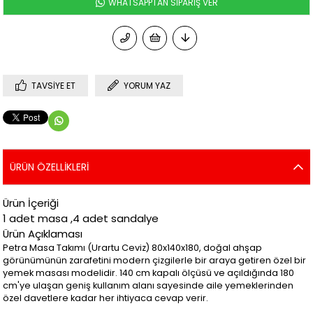
WHATSAPPTAN SİPARİŞ VER
TAVSIYE ET
YORUM YAZ
ÜRÜN ÖZELLIKLERI
Ürün İçeriği
1 adet masa ,4 adet sandalye
Ürün Açıklaması
Petra Masa Takımı (Urartu Ceviz) 80x140x180, doğal ahşap
görünümünün zarafetini modern çizgilerle bir araya getiren özel bir
yemek masası modelidir. 140 cm kapalı ölçüsü ve açıldığında 180
cm'ye ulaşan geniş kullanım alanı sayesinde aile yemeklerinden
özel davetlere kadar her ihtiyaca cevap verir.