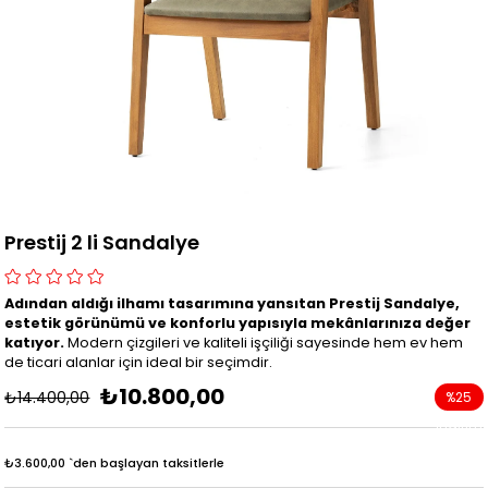
Prestij 2 li Sandalye
Adından aldığı ilhamı tasarımına yansıtan Prestij Sandalye,
estetik görünümü ve konforlu yapısıyla mekânlarınıza değer
katıyor.
Modern çizgileri ve kaliteli işçiliği sayesinde hem ev hem
de ticari alanlar için ideal bir seçimdir.
₺10.800,00
₺14.400,00
%
25
İndirim
₺3.600,00
`den başlayan taksitlerle