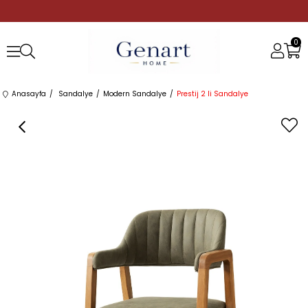
0
Anasayfa
Sandalye
Modern Sandalye
Prestij 2 li Sandalye