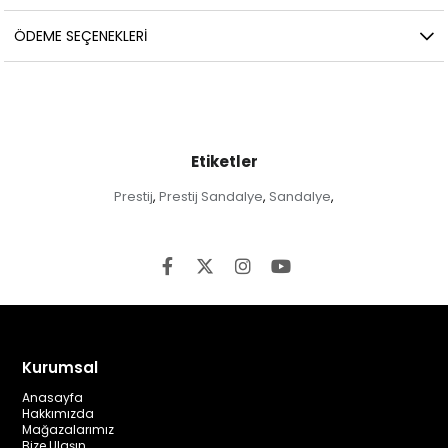
ÖDEME SEÇENEKLERI
Etiketler
Prestij
Prestij Sandalye
Sandalye
,
,
,
Kurumsal
Anasayfa
Hakkımızda
Mağazalarımız
Bize Ulaşın