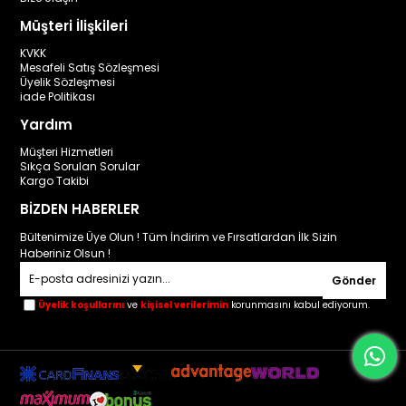
Müşteri İlişkileri
KVKK
Mesafeli Satış Sözleşmesi
Üyelik Sözleşmesi
iade Politikası
Yardım
Müşteri Hizmetleri
Sıkça Sorulan Sorular
Kargo Takibi
BİZDEN HABERLER
Bültenimize Üye Olun ! Tüm İndirim ve Fırsatlardan İlk Sizin
Haberiniz Olsun !
Gönder
Üyelik koşullarını
ve
kişisel verilerimin
korunmasını kabul ediyorum.