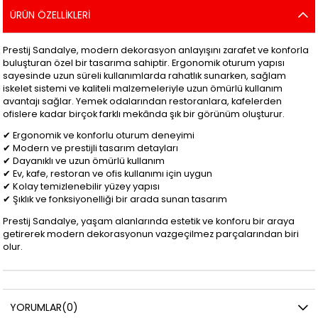
ÜRÜN ÖZELLIKLERI
Prestij Sandalye, modern dekorasyon anlayışını zarafet ve konforla
buluşturan özel bir tasarıma sahiptir. Ergonomik oturum yapısı
sayesinde uzun süreli kullanımlarda rahatlık sunarken, sağlam
iskelet sistemi ve kaliteli malzemeleriyle uzun ömürlü kullanım
avantajı sağlar. Yemek odalarından restoranlara, kafelerden
ofislere kadar birçok farklı mekânda şık bir görünüm oluşturur.
✔ Ergonomik ve konforlu oturum deneyimi
✔ Modern ve prestijli tasarım detayları
✔ Dayanıklı ve uzun ömürlü kullanım
✔ Ev, kafe, restoran ve ofis kullanımı için uygun
✔ Kolay temizlenebilir yüzey yapısı
✔ Şıklık ve fonksiyonelliği bir arada sunan tasarım
Prestij Sandalye, yaşam alanlarında estetik ve konforu bir araya
getirerek modern dekorasyonun vazgeçilmez parçalarından biri
olur.
YORUMLAR
(0)