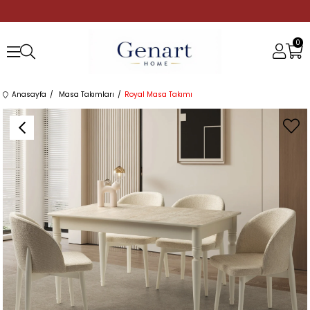
0
Anasayfa
Masa Takımları
Royal Masa Takımı