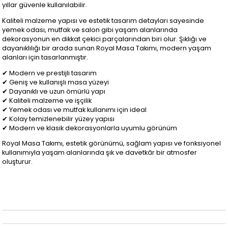
yıllar güvenle kullanılabilir.
Kaliteli malzeme yapısı ve estetik tasarım detayları sayesinde
yemek odası, mutfak ve salon gibi yaşam alanlarında
dekorasyonun en dikkat çekici parçalarından biri olur. Şıklığı ve
dayanıklılığı bir arada sunan Royal Masa Takımı, modern yaşam
alanları için tasarlanmıştır.
✔ Modern ve prestijli tasarım
✔ Geniş ve kullanışlı masa yüzeyi
✔ Dayanıklı ve uzun ömürlü yapı
✔ Kaliteli malzeme ve işçilik
✔ Yemek odası ve mutfak kullanımı için ideal
✔ Kolay temizlenebilir yüzey yapısı
✔ Modern ve klasik dekorasyonlarla uyumlu görünüm
Royal Masa Takımı, estetik görünümü, sağlam yapısı ve fonksiyonel
kullanımıyla yaşam alanlarında şık ve davetkâr bir atmosfer
oluşturur.