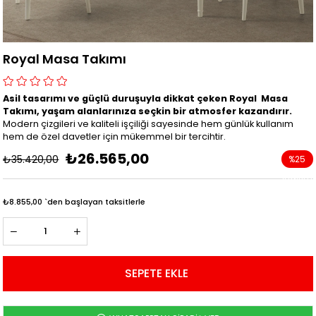
Royal Masa Takımı
Asil tasarımı ve güçlü duruşuyla dikkat çeken Royal Masa
Takımı, yaşam alanlarınıza seçkin bir atmosfer kazandırır.
Modern çizgileri ve kaliteli işçiliği sayesinde hem günlük kullanım
hem de özel davetler için mükemmel bir tercihtir.
₺26.565,00
₺35.420,00
%
25
İndirim
₺8.855,00
`den başlayan taksitlerle