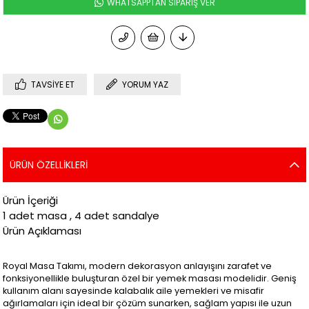
WHATSAPPTAN SİPARİŞ VER
TAVSIYE ET
YORUM YAZ
ÜRÜN ÖZELLIKLERI
Ürün İçeriği
1 adet masa , 4 adet sandalye
Ürün Açıklaması
Royal Masa Takımı, modern dekorasyon anlayışını zarafet ve
fonksiyonellikle buluşturan özel bir yemek masası modelidir. Geniş
kullanım alanı sayesinde kalabalık aile yemekleri ve misafir
ağırlamaları için ideal bir çözüm sunarken, sağlam yapısı ile uzun