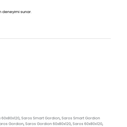
m deneyimi sunar.
 60x80x120
Saros Smart Gordion
Saros Smart Gordion
,
,
aros Gordion
Saros Gordion 60x80x120
Saros 60x80x120
,
,
,