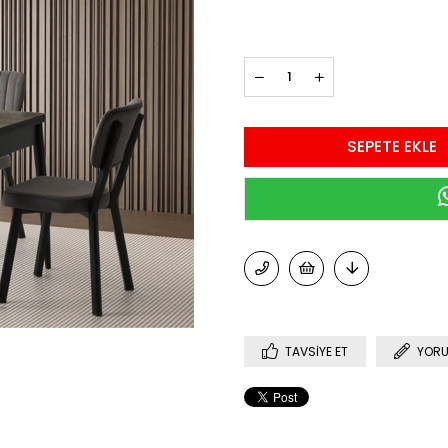
TAVSIYE ET
YORU