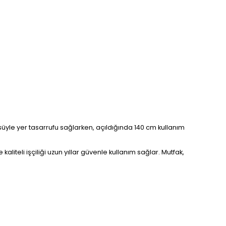
üyle yer tasarrufu sağlarken, açıldığında 140 cm kullanım
iteli işçiliği uzun yıllar güvenle kullanım sağlar. Mutfak,