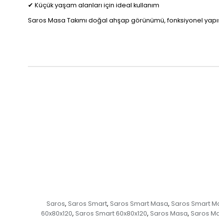
✔ Küçük yaşam alanları için ideal kullanım
Saros Masa Takımı doğal ahşap görünümü, fonksiyonel yapısı
Saros
Saros Smart
Saros Smart Masa
Saros Smart M
,
,
,
60x80x120
Saros Smart 60x80x120
Saros Masa
Saros M
,
,
,