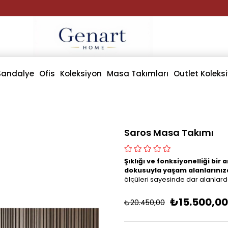
Sandalye
Ofis
Koleksiyon
Masa Takımları
Outlet Koleks
Saros Masa Takımı
Şıklığı ve fonksiyonelliği bi
dokusuyla yaşam alanlarınıza
ölçüleri sayesinde dar ala
₺15.500,00
₺20.450,00